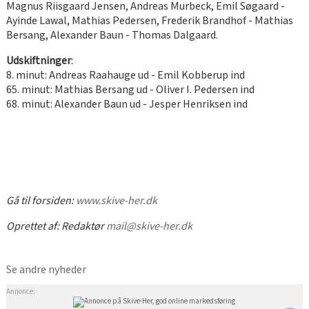
Magnus Riisgaard Jensen, Andreas Murbeck, Emil Søgaard -
Ayinde Lawal, Mathias Pedersen, Frederik Brandhof - Mathias
Bersang, Alexander Baun - Thomas Dalgaard.
Udskiftninger
:
8. minut: Andreas Raahauge ud - Emil Kobberup ind
65. minut: Mathias Bersang ud - Oliver I. Pedersen ind
68. minut: Alexander Baun ud - Jesper Henriksen ind
Gå til forsiden:
www.skive-her.dk
Oprettet af:
Redaktør
mail@skive-her.dk
Se andre nyheder
Annonce: