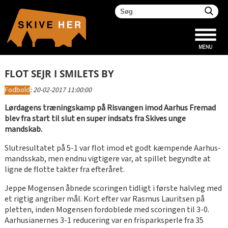
FLOT SEJR I SMILETS BY
Fodbold
:
20-02-2017 11:00:00
Lørdagens træningskamp på Risvangen imod Aarhus Fremad
blev fra start til slut en super indsats fra Skives unge
mandskab.
Slutresultatet på 5-1 var flot imod et godt kæmpende Aarhus-
mandsskab, men endnu vigtigere var, at spillet begyndte at
ligne de flotte takter fra efteråret.
Jeppe Mogensen åbnede scoringen tidligt i første halvleg med
et rigtig angriber mål. Kort efter var Rasmus Lauritsen på
pletten, inden Mogensen fordoblede med scoringen til 3-0.
Aarhusianernes 3-1 reducering var en frisparksperle fra 35