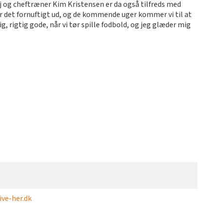
ej og cheftræner Kim Kristensen er da også tilfreds med
ser det fornuftigt ud, og de kommende uger kommer vi til at
ig, rigtig gode, når vi tør spille fodbold, og jeg glæder mig
ve-her.dk