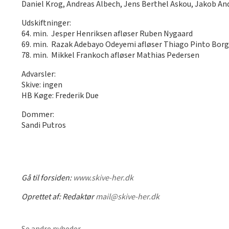
Daniel Krog, Andreas Albech, Jens Berthel Askou, Jakob An
Udskiftninger:
64. min. Jesper Henriksen afløser Ruben Nygaard
69. min. Razak Adebayo Odeyemi afløser Thiago Pinto Bor
78. min. Mikkel Frankoch afløser Mathias Pedersen
Advarsler:
Skive: ingen
HB Køge: Frederik Due
Dommer:
Sandi Putros
Gå til forsiden:
www.skive-her.dk
Oprettet af:
Redaktør
mail@skive-her.dk