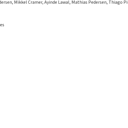
dersen, Mikkel Cramer, Ayinde Lawal, Mathias Pedersen, Thiago P
ges