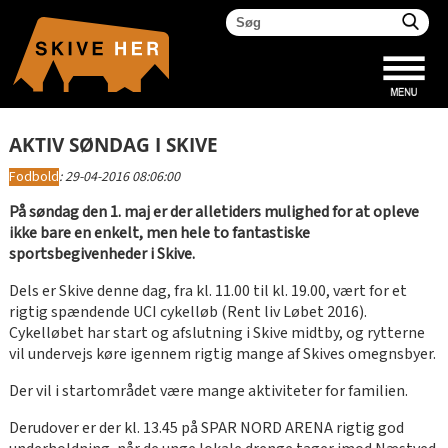
AKTIV SØNDAG I SKIVE
Fodbold
:
29-04-2016 08:06:00
På søndag den 1. maj er der alletiders mulighed for at opleve
ikke bare en enkelt, men hele to fantastiske
sportsbegivenheder i Skive.
Dels er Skive denne dag, fra kl. 11.00 til kl. 19.00, vært for et
rigtig spændende UCI cykelløb (Rent liv Løbet 2016).
Cykelløbet har start og afslutning i Skive midtby, og rytterne
vil undervejs køre igennem rigtig mange af Skives omegnsbyer.
Der vil i startområdet være mange aktiviteter for familien.
Derudover er der kl. 13.45 på SPAR NORD ARENA rigtig god