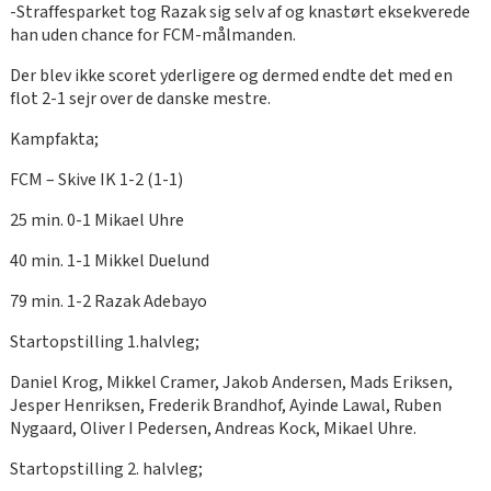
-Straffesparket tog Razak sig selv af og knastørt eksekverede
han uden chance for FCM-målmanden.
Der blev ikke scoret yderligere og dermed endte det med en
flot 2-1 sejr over de danske mestre.
Kampfakta;
FCM – Skive IK 1-2 (1-1)
25 min. 0-1 Mikael Uhre
40 min. 1-1 Mikkel Duelund
79 min. 1-2 Razak Adebayo
Startopstilling 1.halvleg;
Daniel Krog, Mikkel Cramer, Jakob Andersen, Mads Eriksen,
Jesper Henriksen, Frederik Brandhof, Ayinde Lawal, Ruben
Nygaard, Oliver I Pedersen, Andreas Kock, Mikael Uhre.
Startopstilling 2. halvleg;