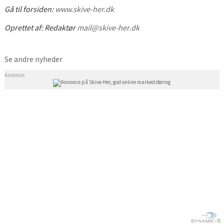
Gå til forsiden:
www.skive-her.dk
Oprettet af:
Redaktør
mail@skive-her.dk
Se andre nyheder
Annonce: