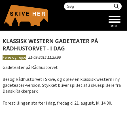
KLASSISK WESTERN GADETEATER PÅ
RÅDHUSTORVET - I DAG
Ferie og rejse
:
21-08-2015 11:25:00
Gadeteater på Rådhustorvet
Besøg Rådhustorvet i Skive, og oplev en klassisk western i ny
gadeteater-version. Stykket bliver spillet af 3 skuespillere fra
Dansk Rakkerpark.
Forestillingen starter i dag, fredag d. 21. august, kl. 14.30.