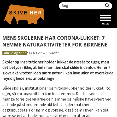
MENS SKOLERNE HAR CORONA-LUKKET: 7
NEMME NATURAKTIVITETER FOR BØRNENE
Familie og fritid
:
13-03-2020 13:00:00
Skoler og institutioner holder lukket de næste to uger, men
det betyder ikke, at hele familien skal sidde indenfor. Her er 7
sjove aktiviteter i den nære natur, I kan lave uden at overskride
myndighedernes anbefalinger.
Både skoler, institutioner og fritidsklubber holder lukket i to
uger, så coronasmitten kan inddæmmes. Det betyder, at
mange forældre vil arbejde hjemme og måske have svært ved
at finde på stimulerende aktiviteter, der matcher
dagtilbuddets. For børn og voksne, også dem i byen, kan det
være svært at finde gode aktiviteter uden at bryde