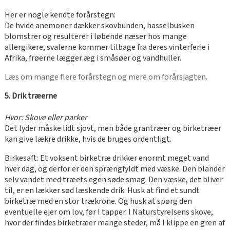
Her er nogle kendte forårstegn:
De hvide anemoner dækker skovbunden, hasselbusken
blomstrer og resulterer i løbende næser hos mange
allergikere, svalerne kommer tilbage fra deres vinterferie i
Afrika, frøerne lægger æg i småsøer og vandhuller.
Læs om mange flere forårstegn og mere om forårsjagten.
5. Drik træerne
Hvor: Skove eller parker
Det lyder måske lidt sjovt, men både grantræer og birketræer
kan give lækre drikke, hvis de bruges ordentligt.
Birkesaft: Et voksent birketræ drikker enormt meget vand
hver dag, og derfor er den sprængfyldt med væske. Den blander
selv vandet med træets egen søde smag. Den væske, det bliver
til, er en lækker sød læskende drik. Husk at find et sundt
birketræ med en stor trækrone. Og husk at spørg den
eventuelle ejer om lov, før I tapper. I Naturstyrelsens skove,
hvor der findes birketræer mange steder, må I klippe en gren af