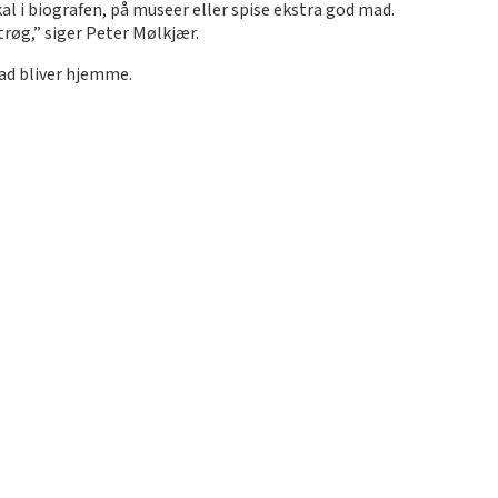
 i biografen, på museer eller spise ekstra god mad.
trøg,” siger Peter Mølkjær.
rad bliver hjemme.