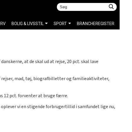
ERV
BOLIG & LIVSSTIL
SPORT
BRANCHEREGISTER
 danskerne, at de skal ud at rejse, 20 pct. skal lave
jser, mad, tøj, biografbilletter og familieaktiviteter,
s 12 pct. forventer at bruge færre.
oplever vi en stigende forbrugertillid i samfundet lige nu,