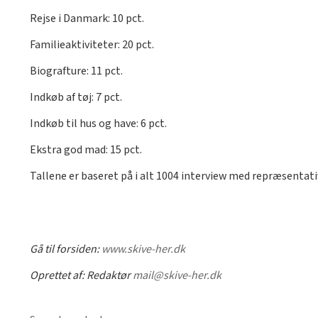
Rejse i Danmark: 10 pct.
Familieaktiviteter: 20 pct.
Biografture: 11 pct.
Indkøb af tøj: 7 pct.
Indkøb til hus og have: 6 pct.
Ekstra god mad: 15 pct.
Tallene er baseret på i alt 1004 interview med repræsentati
Gå til forsiden:
www.skive-her.dk
Oprettet af:
Redaktør
mail@skive-her.dk