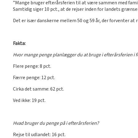
”Mange bruger efterårsferien til at være sammen med famili
Samtidig siger 10 pct., at de rejser inden for landets græns
Det er især danskerne mellem 50 og 59 år, der forventer at r
Fakta:
Hvor mange penge planlægger du at bruge i efterårsferien i fo
Flere penge: 8 pct.
Færre penge: 12 pct.
Cirka det samme: 62 pct.
Ved ikke: 19 pct.
Hvad bruger du penge på i efterårsferien?
Rejse til udlandet: 16 pct.