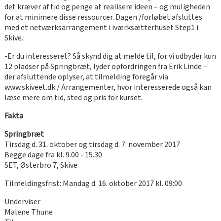
det kræver af tid og penge at realisere ideen – og muligheden
for at minimere disse ressourcer. Dagen /forløbet afsluttes
med et netværksarrangement i iværksætterhuset Step1 i
Skive.
-Er du interesseret? Så skynd dig at melde til, for vi udbyder kun
12 pladser på Springbræt, lyder opfordringen fra Erik Linde –
der afsluttende oplyser, at tilmelding foregår via
www.skiveet.dk / Arrangementer, hvor interesserede også kan
læse mere om tid, sted og pris for kurset.
Fakta
Springbræt
Tirsdag d. 31. oktober og tirsdag d. 7. november 2017
Begge dage fra kl. 9.00 - 15.30
SET, Østerbro 7, Skive
Tilmeldingsfrist: Mandag d. 16. oktober 2017 kl. 09:00
Underviser
Malene Thune