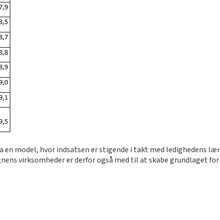
ra en model, hvor indsatsen er stigende i takt med ledighedens l
ens virksomheder er derfor også med til at skabe grundlaget for