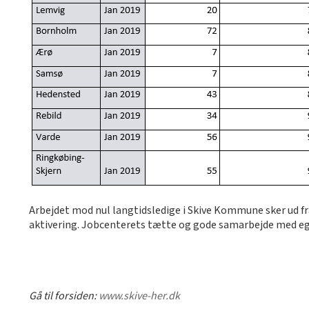
Arbejdet mod nul langtidsledige i Skive Kommune sker ud f
aktivering. Jobcenterets tætte og gode samarbejde med egn
Gå til forsiden:
www.skive-her.dk