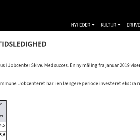
NYHEDER
KULTUR
ERHV
TIDSLEDIGHED
s i Jobcenter Skive. Med succes. En ny måling fra januar 2019 vise
ommune. Jobcenteret har i en længere periode investeret ekstra r