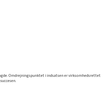
ængde. Omdrejningspunktet i indsatsen er virksomhedsrettet
 succesen.