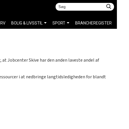
ERV
BOLIG & LIVSSTIL
SPORT
BRANCHEREGISTER
r, at Jobcenter Skive har den anden laveste andel af
essourcer i at nedbringe langtidsledigheden for blandt