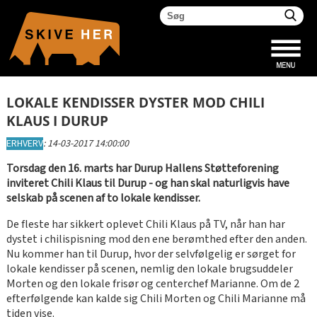
LOKALE KENDISSER DYSTER MOD CHILI
KLAUS I DURUP
ERHVERV
:
14-03-2017 14:00:00
Torsdag den 16. marts har Durup Hallens Støtteforening
inviteret Chili Klaus til Durup - og han skal naturligvis have
selskab på scenen af to lokale kendisser.
De fleste har sikkert oplevet Chili Klaus på TV, når han har
dystet i chilispisning mod den ene berømthed efter den anden.
Nu kommer han til Durup, hvor der selvfølgelig er sørget for
lokale kendisser på scenen, nemlig den lokale brugsuddeler
Morten og den lokale frisør og centerchef Marianne. Om de 2
efterfølgende kan kalde sig Chili Morten og Chili Marianne må
tiden vise.