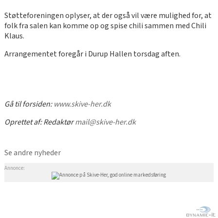
Støtteforeningen oplyser, at der også vil være mulighed for, at
folk fra salen kan komme op og spise chili sammen med Chili
Klaus.
Arrangementet foregår i Durup Hallen torsdag aften.
Gå til forsiden:
www.skive-her.dk
Oprettet af:
Redaktør
mail@skive-her.dk
Se andre nyheder
Annonce: