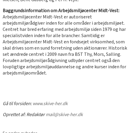
Baggrundsinformation om Arbejdsmiljøcenter Midt-Vest:
Arbejdsmiljøcenter Midt-Vest er autoriseret
arbejdsmiljørådgiver inden for alle områder i arbejdsmiljøet.
Centret har bred erfaring med arbejdsmiljø siden 1979 og har
specialistviden inden for alle brancher. Samtidig er
Arbejdsmiljøcenter Midt-Vest en fondsejet virksomhed, som
skal drives som en sund forretning uden aktionærer. Historisk
set ændrede centret i 2009 navn fra BST Thy, Mors, Salling.
Foruden arbejdsmiljørådgivning udbyder centret også den
lovpligtige arbejdsmiljøuddannelse og andre kurser inden for
arbejdsmiljøområdet.
Gå til forsiden:
www.skive-her.dk
Oprettet af:
Redaktør
mail@skive-her.dk