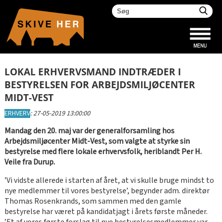
LOKAL ERHVERVSMAND INDTRÆDER I
BESTYRELSEN FOR ARBEJDSMILJØCENTER
MIDT-VEST
ERHVERV
:
27-05-2019 13:00:00
Mandag den 20. maj var der generalforsamling hos
Arbejdsmiljøcenter Midt-Vest, som valgte at styrke sin
bestyrelse med flere lokale erhvervsfolk, heriblandt Per H.
Veile fra Durup.
’Vi vidste allerede i starten af året, at vi skulle bruge mindst to
nye medlemmer til vores bestyrelse’, begynder adm. direktør
Thomas Rosenkrands, som sammen med den gamle
bestyrelse har været på kandidatjagt i årets første måneder.