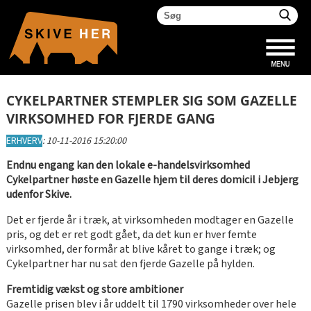
CYKELPARTNER STEMPLER SIG SOM GAZELLE
VIRKSOMHED FOR FJERDE GANG
ERHVERV
:
10-11-2016 15:20:00
Endnu engang kan den lokale e-handelsvirksomhed
Cykelpartner høste en Gazelle hjem til deres domicil i Jebjerg
udenfor Skive.
Det er fjerde år i træk, at virksomheden modtager en Gazelle
pris, og det er ret godt gået, da det kun er hver femte
virksomhed, der formår at blive kåret to gange i træk; og
Cykelpartner har nu sat den fjerde Gazelle på hylden.
Fremtidig vækst og store ambitioner
Gazelle prisen blev i år uddelt til 1790 virksomheder over hele