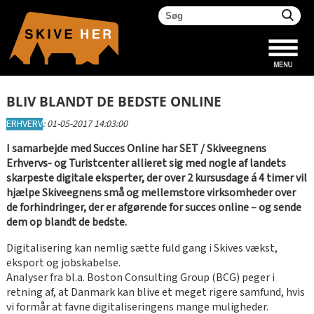
BLIV BLANDT DE BEDSTE ONLINE
ERHVERV
:
01-05-2017 14:03:00
I samarbejde med Succes Online har SET / Skiveegnens
Erhvervs- og Turistcenter allieret sig med nogle af landets
skarpeste digitale eksperter, der over 2 kursusdage á 4 timer vil
hjælpe Skiveegnens små og mellemstore virksomheder over
de forhindringer, der er afgørende for succes online – og sende
dem op blandt de bedste.
Digitalisering kan nemlig sætte fuld gang i Skives vækst,
eksport og jobskabelse.
Analyser fra bl.a. Boston Consulting Group (BCG) peger i
retning af, at Danmark kan blive et meget rigere samfund, hvis
vi formår at favne digitaliseringens mange muligheder.