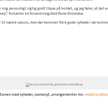
 mig personligt rigtig godt tilpas på holdet, og jeg føler, at det e
 sejr,” fortæller en forventningsfuld Rune Almindsø.
et til næste sæson, men der kommer flere gode nyheder i de komm
ktionen med nyheder, navnenyt, arrangementer mv.:
redaktion@ski