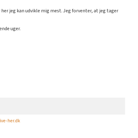
r her jeg kan udvikle mig mest. Jeg forventer, at jeg tager
ende uger.
ve-her.dk