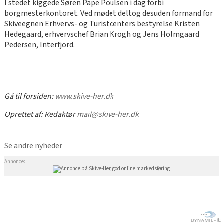
I stedet kiggede Søren Pape Poulsen i dag forbi
borgmesterkontoret. Ved mødet deltog desuden formand for
Skiveegnen Erhvervs- og Turistcenters bestyrelse Kristen
Hedegaard, erhvervschef Brian Krogh og Jens Holmgaard
Pedersen, Interfjord.
Gå til forsiden:
www.skive-her.dk
Oprettet af:
Redaktør
mail@skive-her.dk
Se andre nyheder
Annonce: