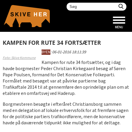
KAMPEN FOR RUTE 34 FORTSÆTTER
BYEN
:
06-01-2016 18:11:39
Foto: Skive Kommune
Kampen for rute 34 fortsætter, og i dag
havde borgmester Peder Christian Kirkegaard besøg af Søren
Pape Poulsen, formand for Det Konservative Folkeparti.
Formålet med besøget var at påvirke partierne bag
Trafikaftale 2014 til at gennemføre den oprindelige plan om at
etablere en omfartsvej ved Haderup.
Borgmesteren besøgte i efteråret Christiansborg sammen
med en delegation af lokale erhvervsfolk for at fremføre sagen
for de politiske partiers trafikordførere, men de konservative
havde på daværende tidpunkt ikke mulighed for at deltage.