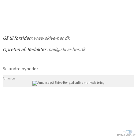
Gå til forsiden:
www.skive-her.dk
Oprettet af:
Redaktør
mail@skive-her.dk
Se andre nyheder
Annonce: