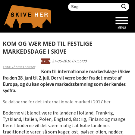
KOM OG VÆR MED TIL FESTLIGE
MARKEDSDAGE I SKIVE
BYEN
:
27-06-2016 07:55:00
Foto: Thomas Koeser
Kom til internationale markedsdage i Skive
fra den 28. juni til 2. juli. Der vil være boder fra det meste af
Europa, og du kan opleve markedsstemning som der kendes
sydfra.
Se datoerne for det internationale marked i 2017 her
Boderne vil blandt være fra landene Holland, Frankrig,
Tyskland, Italien, Polen, England, Østrig, Finland og mange
flere. I boderne vil det være muligt at købe landenes
traditionelle varer, så som kager, ost, pølser, olien, nødder,