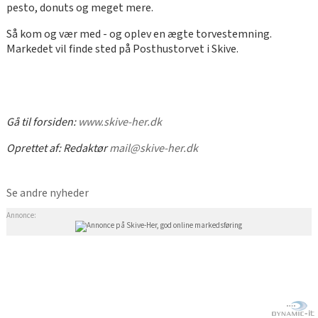
pesto, donuts og meget mere.
Så kom og vær med - og oplev en ægte torvestemning.
Markedet vil finde sted på Posthustorvet i Skive.
Gå til forsiden:
www.skive-her.dk
Oprettet af:
Redaktør
mail@skive-her.dk
Se andre nyheder
Annonce: