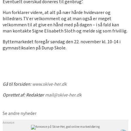
Eventuelt overskud doneres til genbrug’.
Hun forklarer videre, at alt på nær hårde hvidevarer og
billedrørs TV er velkomment og at man også er meget
velkommen til at give en hånd med på dagen – i så fald kan
man kontakte Signe Elisabeth Sloth og melde sig som frivillig.
Byttemarkedet foregår søndag den 22. november kl. 10-14 i
gymnastiksalen på Durup Skole.
Gå til forsiden:
www.skive-her.dk
Oprettet af:
Redaktør
mail@skive-her.dk
Se andre nyheder
Annonce: