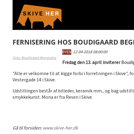
FERNISERING HOS BOUDIGAARD BEG
BYEN
:
12-04-2018 08:00:00
Foto: Boudigaard Begravelse
Fredag den 13. april inviterer
Boudi
"Alle er velkomne til at kigge forbi i forretningen i Skive"
Vestergade 14 i Skive.
Udstillingen består af billeder, keramik mm., og bag udstil
smykkekunst. Mona er fra Resen i Skive.
Gå til forsiden:
www.skive-her.dk