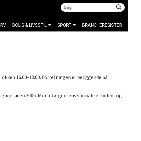
ERV
BOLIG & LIVSSTIL
SPORT
BRANCHEREGISTER
 klokken 16.00-18.00. Forretningen er beliggende på
i gang siden 2006. Mona Jørgensens speciale er billed- og