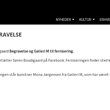
NYHEDER
KULTUR
ERHV
RAVELSE
gaard
Begravelse og Galleri M til fernisering.
, fortæller Søren Boudigaard på Facebook. Ferniseringen finder sted
lingen står kunstner Mona Jørgensen fra Galleri M, som har været 