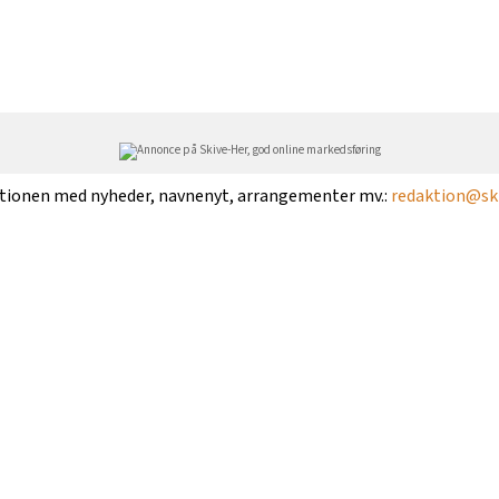
ktionen med nyheder, navnenyt, arrangementer mv.:
redaktion@ski