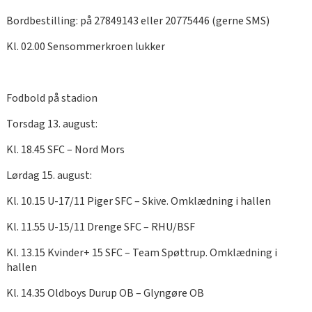
Bordbestilling: på 27849143 eller 20775446 (gerne SMS)
Kl. 02.00 Sensommerkroen lukker
Fodbold på stadion
Torsdag 13. august:
Kl. 18.45 SFC – Nord Mors
Lørdag 15. august:
Kl. 10.15 U-17/11 Piger SFC – Skive. Omklædning i hallen
Kl. 11.55 U-15/11 Drenge SFC – RHU/BSF
Kl. 13.15 Kvinder+ 15 SFC – Team Spøttrup. Omklædning i
hallen
Kl. 14.35 Oldboys Durup OB – Glyngøre OB