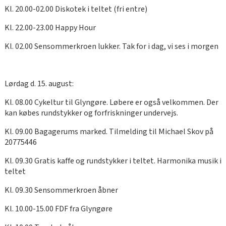
Kl. 20.00-02.00 Diskotek i teltet (fri entre)
Kl. 22.00-23.00 Happy Hour
Kl. 02.00 Sensommerkroen lukker. Tak for i dag, vi ses i morgen
Lørdag d. 15. august:
Kl. 08.00 Cykeltur til Glyngøre. Løbere er også velkommen. Der
kan købes rundstykker og forfriskninger undervejs.
Kl. 09.00 Bagagerums marked. Tilmelding til Michael Skov på
20775446
Kl. 09.30 Gratis kaffe og rundstykker i teltet. Harmonika musik i
teltet
Kl. 09.30 Sensommerkroen åbner
Kl. 10.00-15.00 FDF fra Glyngøre