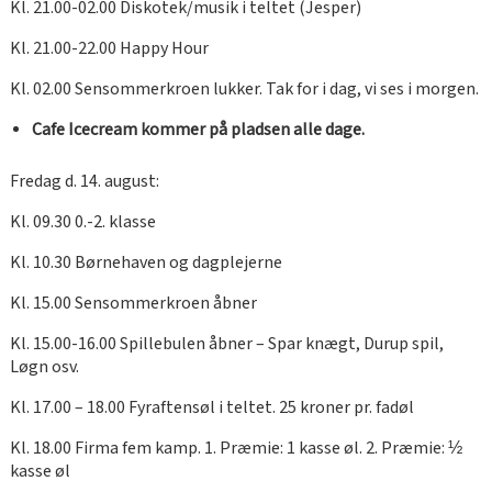
Kl. 21.00-02.00 Diskotek/musik i teltet (Jesper)
Kl. 21.00-22.00 Happy Hour
Kl. 02.00 Sensommerkroen lukker. Tak for i dag, vi ses i morgen.
Cafe Icecream kommer på pladsen alle dage.
Fredag d. 14. august:
Kl. 09.30 0.-2. klasse
Kl. 10.30 Børnehaven og dagplejerne
Kl. 15.00 Sensommerkroen åbner
Kl. 15.00-16.00 Spillebulen åbner – Spar knægt, Durup spil,
Løgn osv.
Kl. 17.00 – 18.00 Fyraftensøl i teltet. 25 kroner pr. fadøl
Kl. 18.00 Firma fem kamp. 1. Præmie: 1 kasse øl. 2. Præmie: ½
kasse øl