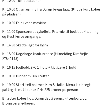
Kl. 10.00 Tombola åbner
Kl. 10.00 Øl smagning fra Durup brygg laug (Klippe kort købes
på pladsen)
Kl. 10.30 Fald i vand maskine
Kl. 11.00 Sponsoreret cykelløb. Præmie til bedst udklædning
og flest kørte omgange.
Kl. 14.30 Skatte jagt for børn
Kl. 15.00 Kagebage konkurrence (tilmelding Kim Vejle
27849143)
Kl. 16.15 Fodbold. SFC 1. hold + tidligere 1. hold
Kl. 18.30 Dinner musik i teltet
Kl. 19.00 Stort teltbal med Kim & Hallo. Menu: Helstegt
pattegris m. tilbehør. Pris 225 kroner pr. person
Billetter købes hos: Durup dagli Brugs, Filtenborg og
Blomstersnedkeren.