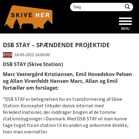
DSB STAY – SPÆNDENDE PROJEKTIDE
BYEN
:
18-05-2015 16:00:00
DSB STAY (Skive Station)
Marc Vestergård Kristiansen, Emil Hovedskov Pelsen
og Allan Virenfeldt Hansen Marc, Allan og Emil
fortæller om forslaget:
”DSB STAY er betegnelsen for en transformering af Skive
Station. Konceptet tilbyder dansk interrail med
feriedestinationer, der inddrager brugen af de tomme
stationsbygninger i Danmark. Med DSB STAY vil man kunne
tage toget fra en station til en anden og ankomme direkte,
hvor man overnatter.