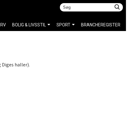
ERV
BOLIG & LIVSSTIL
SPORT
BRANCHEREGISTER
 Diges haller).