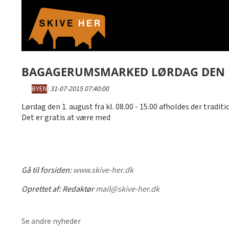
BAGAGERUMSMARKED LØRDAG DEN 
BYEN
:
31-07-2015 07:40:00
Lørdag den 1. august fra kl. 08.00 - 15.00 afholdes der tra
Det er gratis at være med
Gå til forsiden:
www.skive-her.dk
Oprettet af:
Redaktør
mail@skive-her.dk
Se andre nyheder