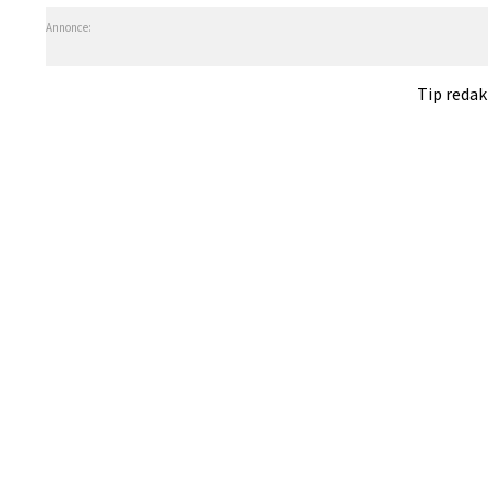
Annonce:
Tip reda