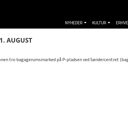
NYHEDER
KULTUR
ERHV
1. AUGUST
ditionen tro bagagerumsmarked på P-pladsen ved Søndercentret (bag