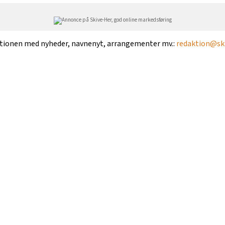
ktionen med nyheder, navnenyt, arrangementer mv.:
redaktion@ski