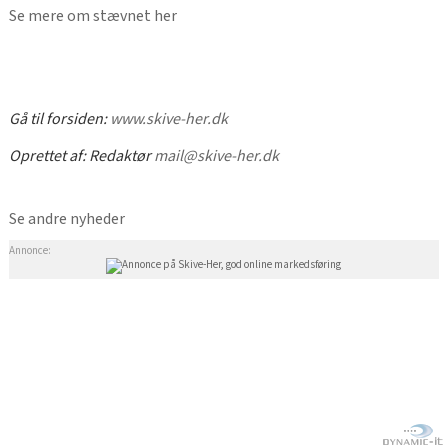
Se mere om stævnet her
Gå til forsiden:
www.skive-her.dk
Oprettet af:
Redaktør
mail@skive-her.dk
Se andre nyheder
Annonce: