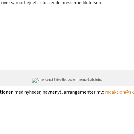
 over samarbejdet." slutter de pressemeddelelsen.
ktionen med nyheder, navnenyt, arrangementer mv.:
redaktion@ski