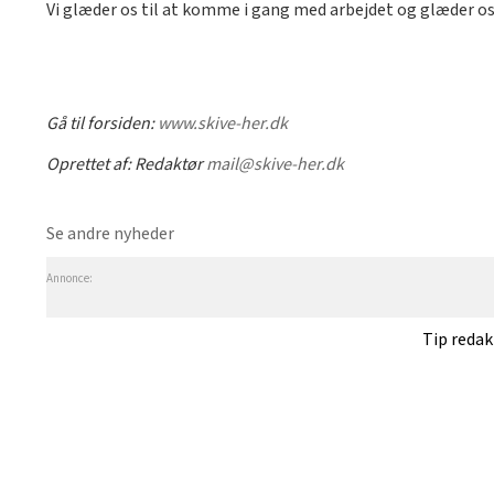
Vi glæder os til at komme i gang med arbejdet og glæder os
Gå til forsiden:
www.skive-her.dk
Oprettet af:
Redaktør
mail@skive-her.dk
Se andre nyheder
Annonce:
Tip reda