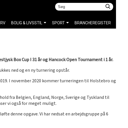
ERV
BOLIG & LIVSSTIL
SPORT
BRANCHEREGISTER
estjysk Box Cup I 31 år og Hancock Open Tournament i 1 år.
kkes ned og en ny turnering opstår.
 2019. I november 2020 kommer turneringen til Holstebro og
hold fra Belgien, England, Norge, Sverige og Tyskland til
nser vi også for meget muligt.
 løfte denne opgave. Vi har nedsat en arbejdsgruppe på 6