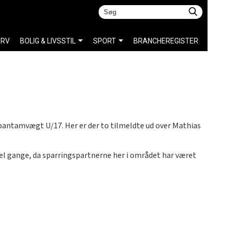
ERV
BOLIG & LIVSSTIL
SPORT
BRANCHEREGISTER
 bantamvægt U/17. Her er der to tilmeldte ud over Mathias
el gange, da sparringspartnerne her i området har været