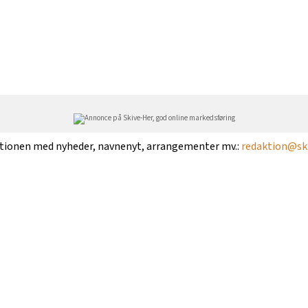
ktionen med nyheder, navnenyt, arrangementer mv.:
redaktion@ski