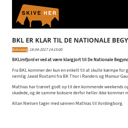
BKL ER KLAR TIL DE NATIONALE BE
Boksning
:
18-04-2017 14:15:00
BKLimfjord er ved at være klargjort til De Nationale Beg
Fra BKL kommer der kun en enkelt til at skulle kæmpe for g
nemlig Jawid Rostami fra BK Thor i Randers og Mansur Gaur
Mathias har trænet godt op til den kommende weekends opga
skadede, og de samme boksere derfor heller ikke kommer m
Allan Nielsen tager med sønnen Mathias til Vordingborg.