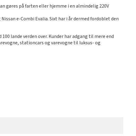
kan gøres på farten eller hjemme i en almindelig 220V
 Nissan e-Combi Evalia. Sixt har i år dermed fordoblet den
nd 100 lande verden over. Kunder har adgang til mere end
varevogne, stationcars og varevogne til luksus- og