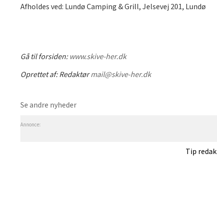
Afholdes ved: Lundø Camping & Grill, Jelsevej 201, Lundø
Gå til forsiden:
www.skive-her.dk
Oprettet af:
Redaktør
mail@skive-her.dk
Se andre nyheder
Annonce:
Tip reda