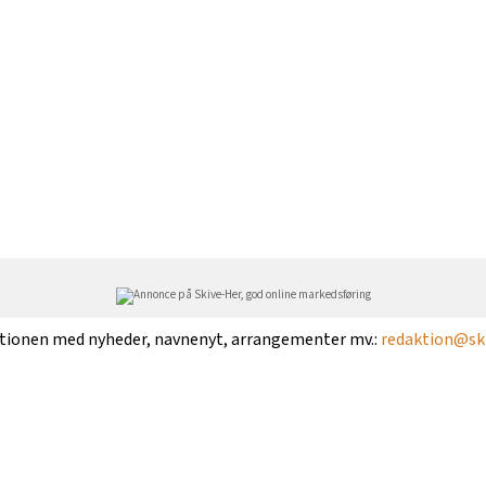
ktionen med nyheder, navnenyt, arrangementer mv.:
redaktion@ski