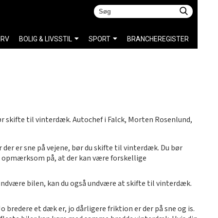
ERV
BOLIG & LIVSSTIL
SPORT
BRANCHEREGISTER
 skifte til vinterdæk. Autochef i Falck, Morten Rosenlund,
 der er sne på vejene, bør du skifte til vinterdæk. Du bør
re opmærksom på, at der kan være forskellige
undvære bilen, kan du også undvære at skifte til vinterdæk.
bredere et dæk er, jo dårligere friktion er der på sne og is.