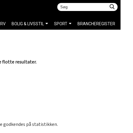
ERV
BOLIG & LIVSSTIL
SPORT
BRANCHEREGISTER
flotte resultater.
kke godkendes på statistikken.