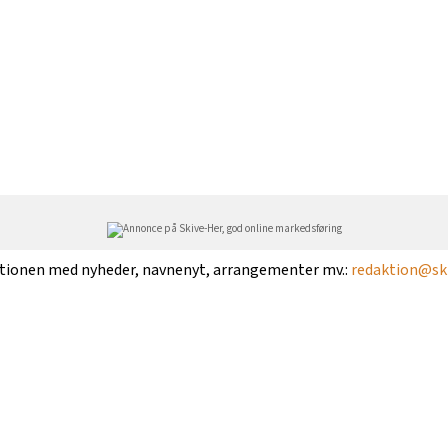
ktionen med nyheder, navnenyt, arrangementer mv.:
redaktion@ski