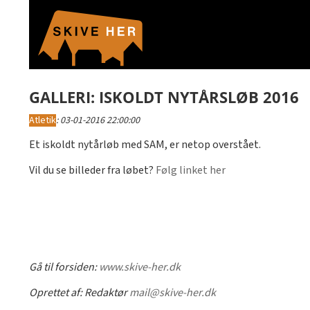
GALLERI: ISKOLDT NYTÅRSLØB 2016
Atletik
:
03-01-2016 22:00:00
Et iskoldt nytårløb med SAM, er netop overstået.
Vil du se billeder fra løbet?
Følg linket her
Gå til forsiden:
www.skive-her.dk
Oprettet af:
Redaktør
mail@skive-her.dk