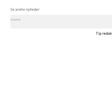
Se andre nyheder
Annonce:
Tip reda