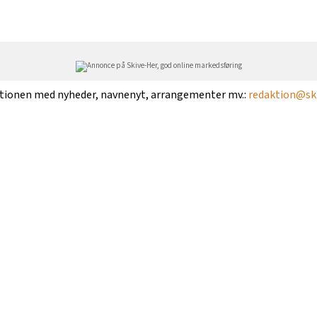
ktionen med nyheder, navnenyt, arrangementer mv.:
redaktion@ski